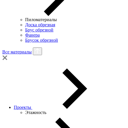
Пиломатериалы
Доска обрезная
Брус обрезной
Фанера
Брусок обрезной
Все материалы
Проекты
Этажность