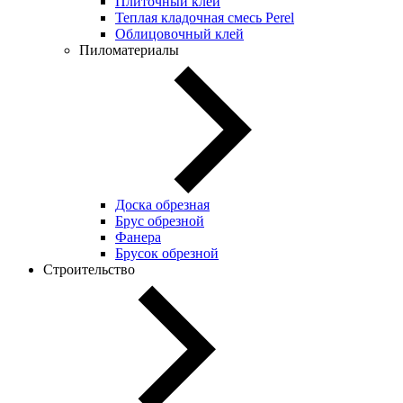
Плиточный клей
Теплая кладочная смесь Perel
Облицовочный клей
Пиломатериалы
Доска обрезная
Брус обрезной
Фанера
Брусок обрезной
Строительство