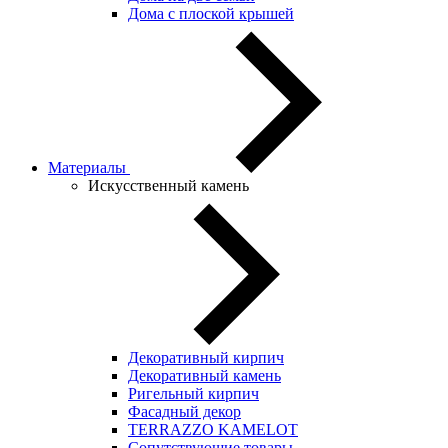
Дома с плоской крышей
Материалы
Искусственный камень
Декоративный кирпич
Декоративный камень
Ригельный кирпич
Фасадный декор
TERRAZZO KAMELOT
Сопутствующие товары