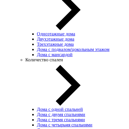
Одноэтажные дома
Двухэтажные дома
Трехэтажные дома
Дома с подвалом/цокольным этажом
Дома с мансардой
Количество спален
Дома с одной спальней
Дома с двумя спальнями
Дома с тремя спальнями
Дома с четырьмя спальнями