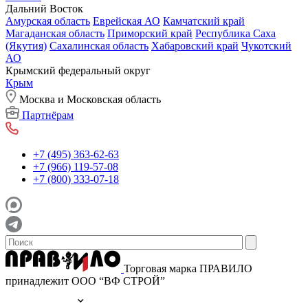
Дальний Восток
Амурская область
Еврейская АО
Камчатский край
Магаданская область
Приморский край
Республика Саха
(Якутия)
Сахалинская область
Хабаровский край
Чукотский
АО
Крымский федеральный округ
Крым
Москва и Московская область
Партнёрам
+7 (495) 363-62-63
+7 (966) 119-57-08
+7 (800) 333-07-18
Торговая марка ПРАВИЛО
принадлежит ООО “ВФ СТРОЙ”