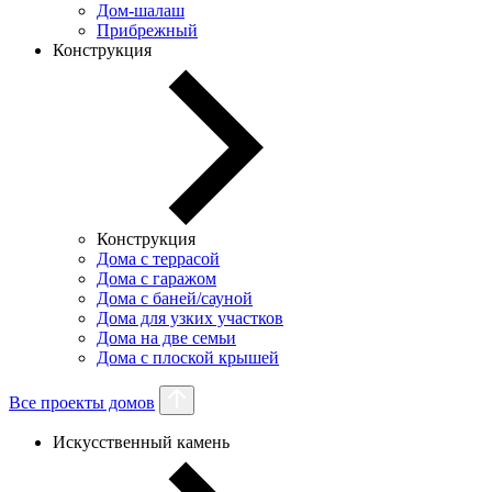
Дом-шалаш
Прибрежный
Конструкция
Конструкция
Дома с террасой
Дома с гаражом
Дома с баней/сауной
Дома для узких участков
Дома на две семьи
Дома с плоской крышей
Все проекты домов
Искусственный камень