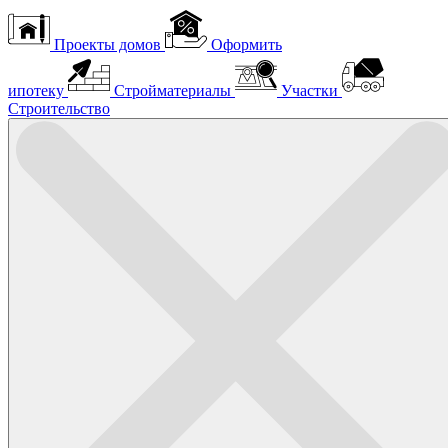
Проекты домов
Оформить
ипотеку
Стройматериалы
Участки
Строительство