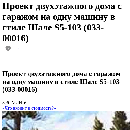
Проект двухэтажного дома с
гаражом на одну машину в
стиле Шале S5-103 (033-
00016)
0
0
Проект двухэтажного дома с гаражом
на одну машину в стиле Шале S5-103
(033-00016)
8,30 МЛН ₽
«Что входит в стоимость?»