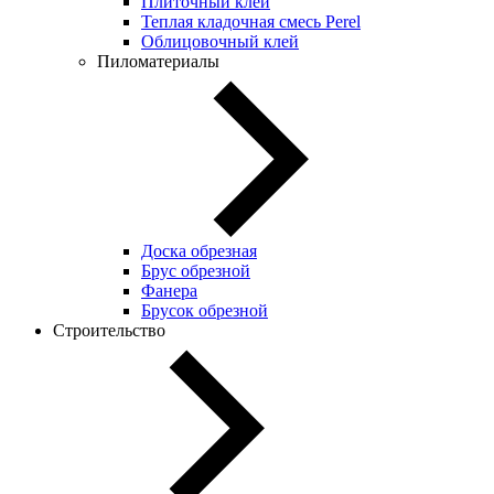
Плиточный клей
Теплая кладочная смесь Perel
Облицовочный клей
Пиломатериалы
Доска обрезная
Брус обрезной
Фанера
Брусок обрезной
Строительство