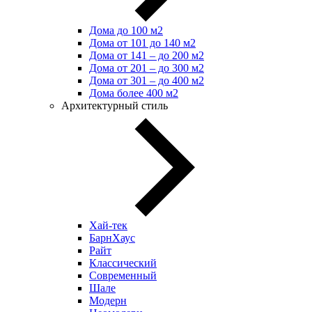
Дома до 100 м2
Дома от 101 до 140 м2
Дома от 141 – до 200 м2
Дома от 201 – до 300 м2
Дома от 301 – до 400 м2
Дома более 400 м2
Архитектурный стиль
Хай-тек
БарнХаус
Райт
Классический
Современный
Шале
Модерн