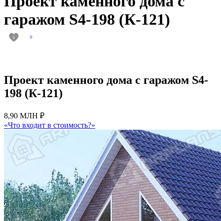
Проект каменного дома с
гаражом S4-198 (К-121)
0
0
Проект каменного дома с гаражом S4-
198 (К-121)
8,90 МЛН ₽
«Что входит в стоимость?»