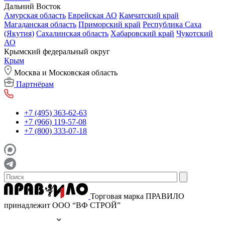
Дальний Восток
Амурская область
Еврейская АО
Камчатский край
Магаданская область
Приморский край
Республика Саха
(Якутия)
Сахалинская область
Хабаровский край
Чукотский
АО
Крымский федеральный округ
Крым
Москва и Московская область
Партнёрам
+7 (495) 363-62-63
+7 (966) 119-57-08
+7 (800) 333-07-18
Торговая марка ПРАВИЛО
принадлежит ООО “ВФ СТРОЙ”