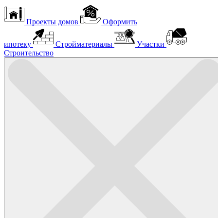
Проекты домов
Оформить
ипотеку
Стройматериалы
Участки
Строительство