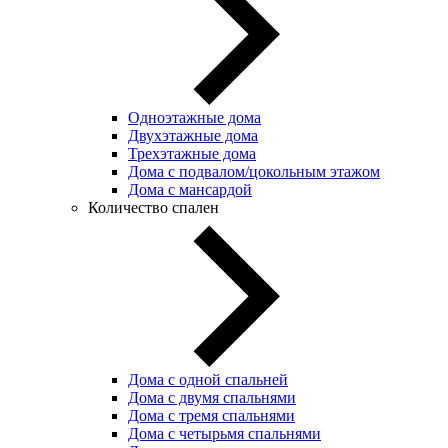
Одноэтажные дома
Двухэтажные дома
Трехэтажные дома
Дома с подвалом/цокольным этажом
Дома с мансардой
Количество спален
Дома с одной спальней
Дома с двумя спальнями
Дома с тремя спальнями
Дома с четырьмя спальнями