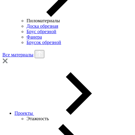
Пиломатериалы
Доска обрезная
Брус обрезной
Фанера
Брусок обрезной
Все материалы
Проекты
Этажность