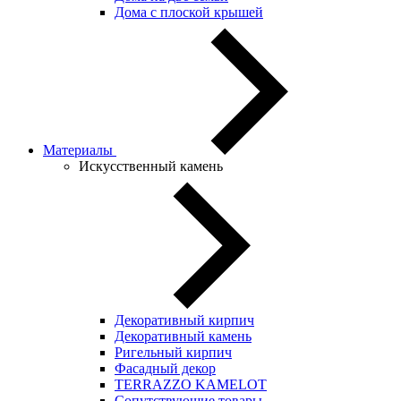
Дома с плоской крышей
Материалы
Искусственный камень
Декоративный кирпич
Декоративный камень
Ригельный кирпич
Фасадный декор
TERRAZZO KAMELOT
Сопутствующие товары