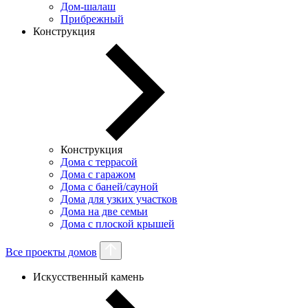
Дом-шалаш
Прибрежный
Конструкция
Конструкция
Дома с террасой
Дома с гаражом
Дома с баней/сауной
Дома для узких участков
Дома на две семьи
Дома с плоской крышей
Все проекты домов
Искусственный камень