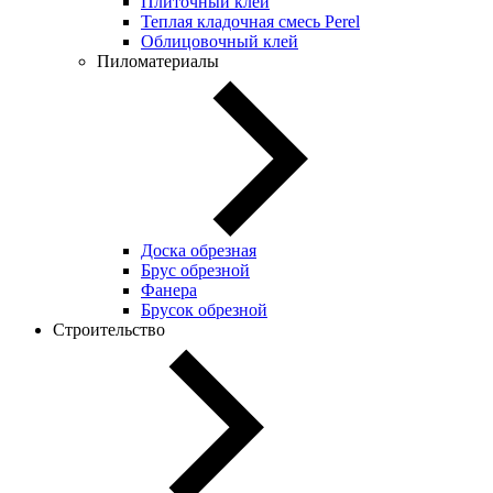
Плиточный клей
Теплая кладочная смесь Perel
Облицовочный клей
Пиломатериалы
Доска обрезная
Брус обрезной
Фанера
Брусок обрезной
Строительство