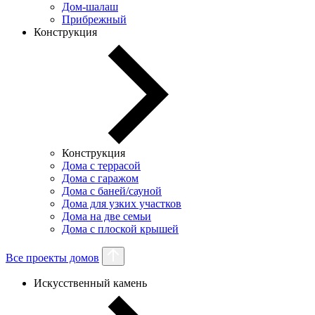
Дом-шалаш
Прибрежный
Конструкция
Конструкция
Дома с террасой
Дома с гаражом
Дома с баней/сауной
Дома для узких участков
Дома на две семьи
Дома с плоской крышей
Все проекты домов
Искусственный камень