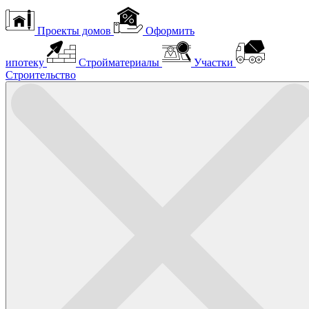
Проекты домов
Оформить
ипотеку
Стройматериалы
Участки
Строительство