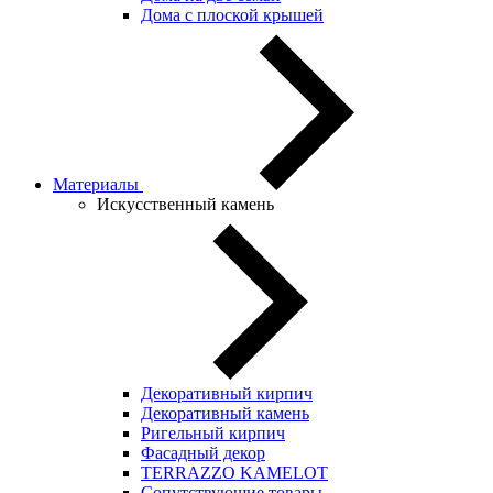
Дома с плоской крышей
Материалы
Искусственный камень
Декоративный кирпич
Декоративный камень
Ригельный кирпич
Фасадный декор
TERRAZZO KAMELOT
Сопутствующие товары