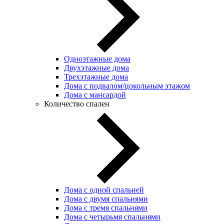
Одноэтажные дома
Двухэтажные дома
Трехэтажные дома
Дома с подвалом/цокольным этажом
Дома с мансардой
Количество спален
Дома с одной спальней
Дома с двумя спальнями
Дома с тремя спальнями
Дома с четырьмя спальнями