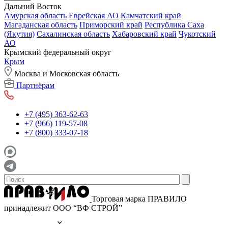
Дальний Восток
Амурская область
Еврейская АО
Камчатский край
Магаданская область
Приморский край
Республика Саха
(Якутия)
Сахалинская область
Хабаровский край
Чукотский
АО
Крымский федеральный округ
Крым
Москва и Московская область
Партнёрам
+7 (495) 363-62-63
+7 (966) 119-57-08
+7 (800) 333-07-18
Торговая марка ПРАВИЛО
принадлежит ООО “ВФ СТРОЙ”