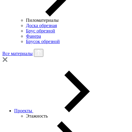
Пиломатериалы
Доска обрезная
Брус обрезной
Фанера
Брусок обрезной
Все материалы
Проекты
Этажность