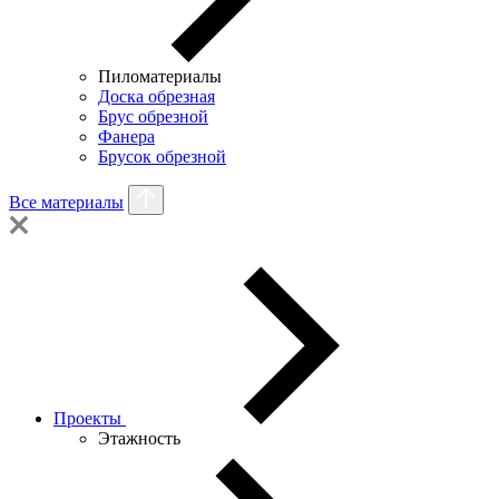
Пиломатериалы
Доска обрезная
Брус обрезной
Фанера
Брусок обрезной
Все материалы
Проекты
Этажность