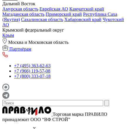
Дальний Восток
Амурская область
Еврейская АО
Камчатский край
Магаданская область
Приморский край
Республика Саха
(Якутия)
Сахалинская область
Хабаровский край
Чукотский
АО
Крымский федеральный округ
Крым
Москва и Московская область
Партнёрам
+7 (495) 363-62-63
+7 (966) 119-57-08
+7 (800) 333-07-18
Торговая марка ПРАВИЛО
принадлежит ООО “ВФ СТРОЙ”