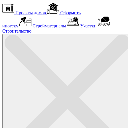
Проекты домов
Оформить
ипотеку
Стройматериалы
Участки
Строительство