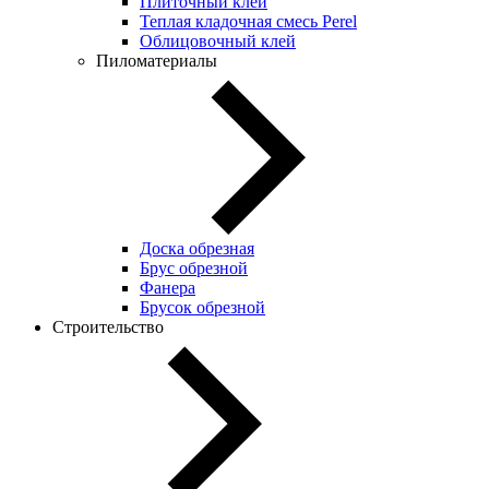
Плиточный клей
Теплая кладочная смесь Perel
Облицовочный клей
Пиломатериалы
Доска обрезная
Брус обрезной
Фанера
Брусок обрезной
Строительство