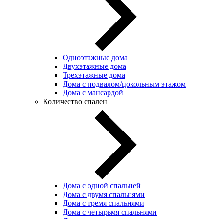
Одноэтажные дома
Двухэтажные дома
Трехэтажные дома
Дома с подвалом/цокольным этажом
Дома с мансардой
Количество спален
Дома с одной спальней
Дома с двумя спальнями
Дома с тремя спальнями
Дома с четырьмя спальнями