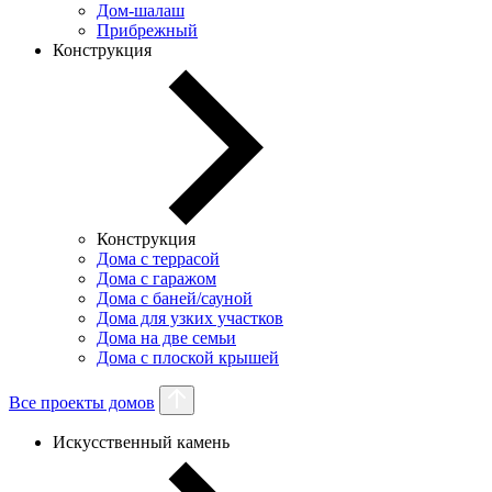
Дом-шалаш
Прибрежный
Конструкция
Конструкция
Дома с террасой
Дома с гаражом
Дома с баней/сауной
Дома для узких участков
Дома на две семьи
Дома с плоской крышей
Все проекты домов
Искусственный камень