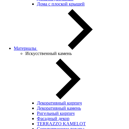
Дома с плоской крышей
Материалы
Искусственный камень
Декоративный кирпич
Декоративный камень
Ригельный кирпич
Фасадный декор
TERRAZZO KAMELOT
Сопутствующие товары