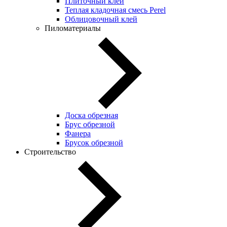
Плиточный клей
Теплая кладочная смесь Perel
Облицовочный клей
Пиломатериалы
Доска обрезная
Брус обрезной
Фанера
Брусок обрезной
Строительство