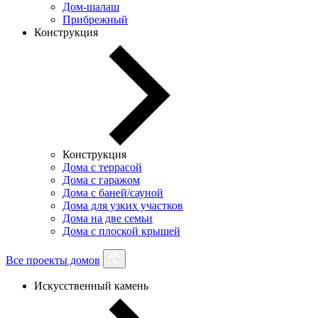
Дом-шалаш
Прибрежный
Конструкция
Конструкция
Дома с террасой
Дома с гаражом
Дома с баней/сауной
Дома для узких участков
Дома на две семьи
Дома с плоской крышей
Все проекты домов
Искусственный камень