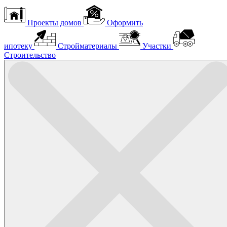
Проекты домов
Оформить
ипотеку
Стройматериалы
Участки
Строительство