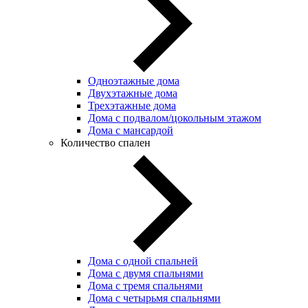
Одноэтажные дома
Двухэтажные дома
Трехэтажные дома
Дома с подвалом/цокольным этажом
Дома с мансардой
Количество спален
Дома с одной спальней
Дома с двумя спальнями
Дома с тремя спальнями
Дома с четырьмя спальнями