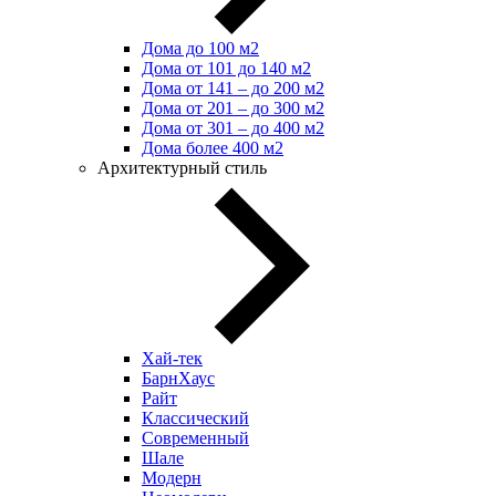
Дома до 100 м2
Дома от 101 до 140 м2
Дома от 141 – до 200 м2
Дома от 201 – до 300 м2
Дома от 301 – до 400 м2
Дома более 400 м2
Архитектурный стиль
Хай-тек
БарнХаус
Райт
Классический
Современный
Шале
Модерн