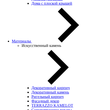
Дома с плоской крышей
Материалы
Искусственный камень
Декоративный кирпич
Декоративный камень
Ригельный кирпич
Фасадный декор
TERRAZZO KAMELOT
Сопутствующие товары