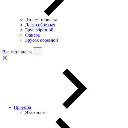
Пиломатериалы
Доска обрезная
Брус обрезной
Фанера
Брусок обрезной
Все материалы
Проекты
Этажность