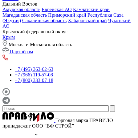
Дальний Восток
Амурская область
Еврейская АО
Камчатский край
Магаданская область
Приморский край
Республика Саха
(Якутия)
Сахалинская область
Хабаровский край
Чукотский
АО
Крымский федеральный округ
Крым
Москва и Московская область
Партнёрам
+7 (495) 363-62-63
+7 (966) 119-57-08
+7 (800) 333-07-18
Торговая марка ПРАВИЛО
принадлежит ООО “ВФ СТРОЙ”