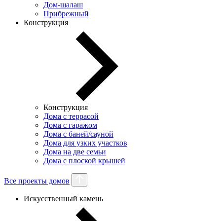
Дом-шалаш
Прибрежный
Конструкция
Конструкция
Дома с террасой
Дома с гаражом
Дома с баней/сауной
Дома для узких участков
Дома на две семьи
Дома с плоской крышей
Все проекты домов
Искусственный камень