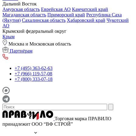
Дальний Восток
Амурская область
Еврейская АО
Камчатский край
Магаданская область
Приморский край
Республика Саха
(Якутия)
Сахалинская область
Хабаровский край
Чукотский
АО
Крымский федеральный округ
Крым
Москва и Московская область
Партнёрам
+7 (495) 363-62-63
+7 (966) 119-57-08
+7 (800) 333-07-18
Торговая марка ПРАВИЛО
принадлежит ООО “ВФ СТРОЙ”