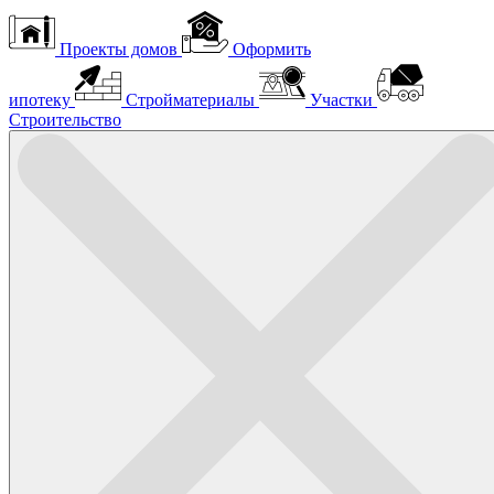
Проекты домов
Оформить
ипотеку
Стройматериалы
Участки
Строительство