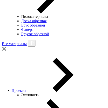
Пиломатериалы
Доска обрезная
Брус обрезной
Фанера
Брусок обрезной
Все материалы
Проекты
Этажность