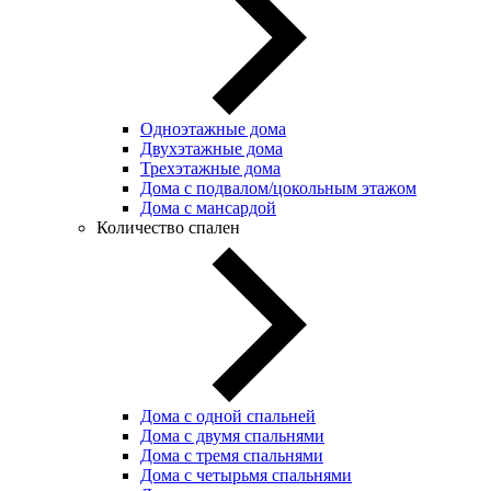
Одноэтажные дома
Двухэтажные дома
Трехэтажные дома
Дома с подвалом/цокольным этажом
Дома с мансардой
Количество спален
Дома с одной спальней
Дома с двумя спальнями
Дома с тремя спальнями
Дома с четырьмя спальнями