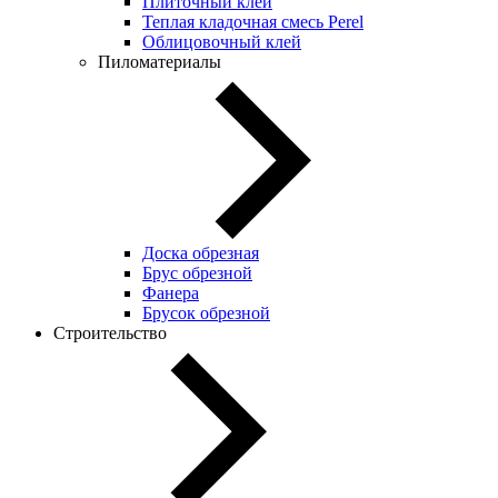
Плиточный клей
Теплая кладочная смесь Perel
Облицовочный клей
Пиломатериалы
Доска обрезная
Брус обрезной
Фанера
Брусок обрезной
Строительство