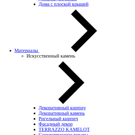
Дома с плоской крышей
Материалы
Искусственный камень
Декоративный кирпич
Декоративный камень
Ригельный кирпич
Фасадный декор
TERRAZZO KAMELOT
Сопутствующие товары