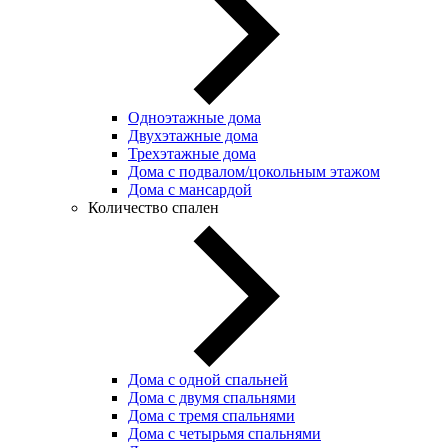
Одноэтажные дома
Двухэтажные дома
Трехэтажные дома
Дома с подвалом/цокольным этажом
Дома с мансардой
Количество спален
Дома с одной спальней
Дома с двумя спальнями
Дома с тремя спальнями
Дома с четырьмя спальнями