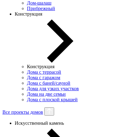
Дом-шалаш
Прибрежный
Конструкция
Конструкция
Дома с террасой
Дома с гаражом
Дома с баней/сауной
Дома для узких участков
Дома на две семьи
Дома с плоской крышей
Все проекты домов
Искусственный камень