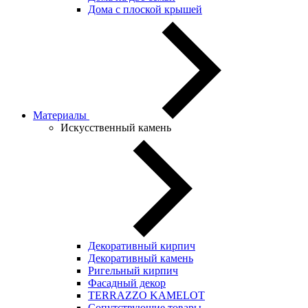
Дома с плоской крышей
Материалы
Искусственный камень
Декоративный кирпич
Декоративный камень
Ригельный кирпич
Фасадный декор
TERRAZZO KAMELOT
Сопутствующие товары