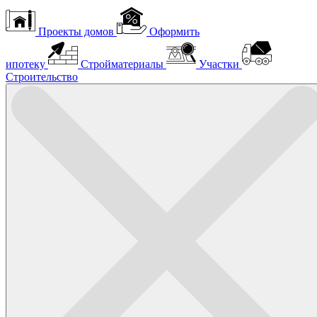
Проекты домов
Оформить
ипотеку
Стройматериалы
Участки
Строительство