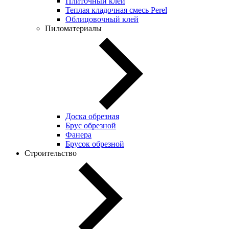
Плиточный клей
Теплая кладочная смесь Perel
Облицовочный клей
Пиломатериалы
Доска обрезная
Брус обрезной
Фанера
Брусок обрезной
Строительство