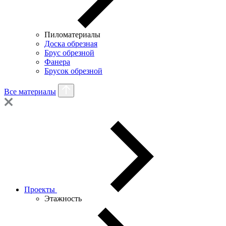
Пиломатериалы
Доска обрезная
Брус обрезной
Фанера
Брусок обрезной
Все материалы
Проекты
Этажность