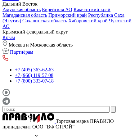
Дальний Восток
Амурская область
Еврейская АО
Камчатский край
Магаданская область
Приморский край
Республика Саха
(Якутия)
Сахалинская область
Хабаровский край
Чукотский
АО
Крымский федеральный округ
Крым
Москва и Московская область
Партнёрам
+7 (495) 363-62-63
+7 (966) 119-57-08
+7 (800) 333-07-18
Торговая марка ПРАВИЛО
принадлежит ООО “ВФ СТРОЙ”