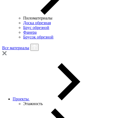
Пиломатериалы
Доска обрезная
Брус обрезной
Фанера
Брусок обрезной
Все материалы
Проекты
Этажность