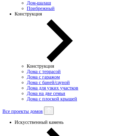
Дом-шалаш
Прибрежный
Конструкция
Конструкция
Дома с террасой
Дома с гаражом
Дома с баней/сауной
Дома для узких участков
Дома на две семьи
Дома с плоской крышей
Все проекты домов
Искусственный камень