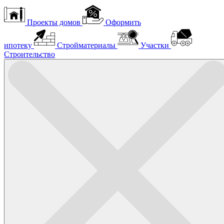
Проекты домов
Оформить
ипотеку
Стройматериалы
Участки
Строительство