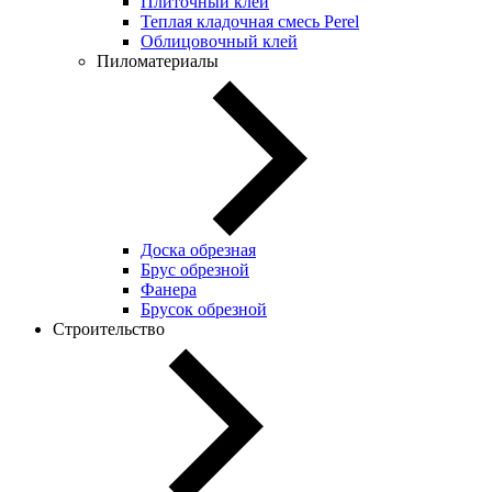
Плиточный клей
Теплая кладочная смесь Perel
Облицовочный клей
Пиломатериалы
Доска обрезная
Брус обрезной
Фанера
Брусок обрезной
Строительство