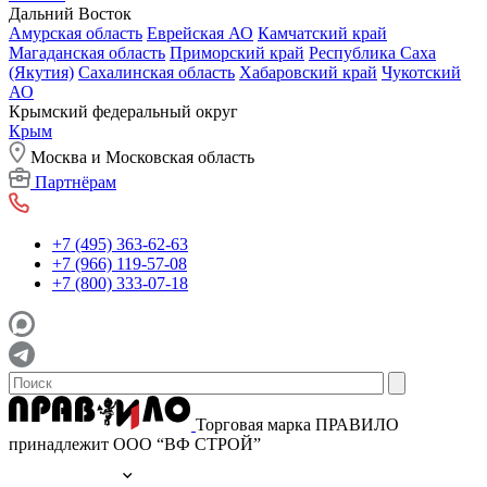
Дальний Восток
Амурская область
Еврейская АО
Камчатский край
Магаданская область
Приморский край
Республика Саха
(Якутия)
Сахалинская область
Хабаровский край
Чукотский
АО
Крымский федеральный округ
Крым
Москва и Московская область
Партнёрам
+7 (495) 363-62-63
+7 (966) 119-57-08
+7 (800) 333-07-18
Торговая марка ПРАВИЛО
принадлежит ООО “ВФ СТРОЙ”