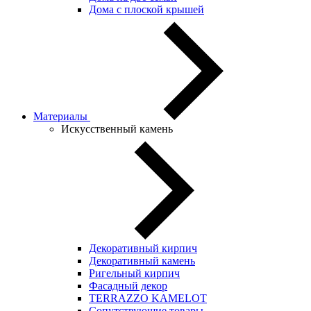
Дома с плоской крышей
Материалы
Искусственный камень
Декоративный кирпич
Декоративный камень
Ригельный кирпич
Фасадный декор
TERRAZZO KAMELOT
Сопутствующие товары