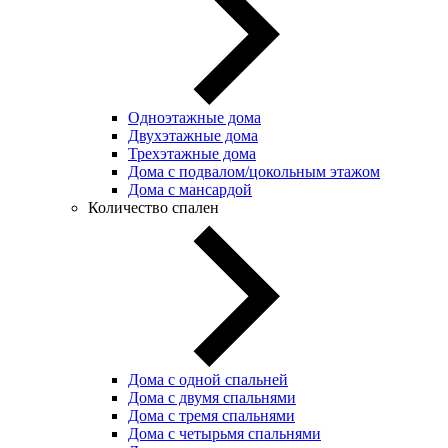
Одноэтажные дома
Двухэтажные дома
Трехэтажные дома
Дома с подвалом/цокольным этажом
Дома с мансардой
Количество спален
Дома с одной спальней
Дома с двумя спальнями
Дома с тремя спальнями
Дома с четырьмя спальнями