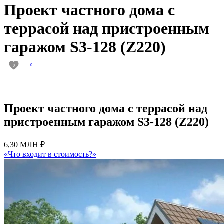
Проект частного дома с
террасой над пристроенным
гаражом S3-128 (Z220)
0
0
Проект частного дома с террасой над
пристроенным гаражом S3-128 (Z220)
6,30 МЛН ₽
«Что входит в стоимость?»