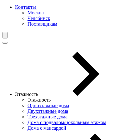
Контакты
Москва
Челябинск
Поставщикам
Этажность
Этажность
Одноэтажные дома
Двухэтажные дома
Трехэтажные дома
Дома с подвалом/цокольным этажом
Дома с мансардой