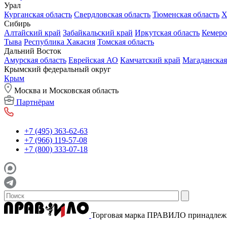
Урал
Курганская область
Свердловская область
Тюменская область
Х
Сибирь
Алтайский край
Забайкальский край
Иркутская область
Кемеро
Тыва
Республика Хакасия
Томская область
Дальний Восток
Амурская область
Еврейская АО
Камчатский край
Магаданская
Крымский федеральный округ
Крым
Москва и Московская область
Партнёрам
+7 (495) 363-62-63
+7 (966) 119-57-08
+7 (800) 333-07-18
Торговая марка ПРАВИЛО принадле