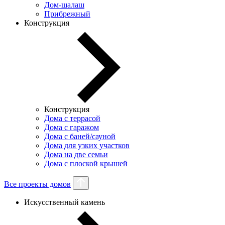
Дом-шалаш
Прибрежный
Конструкция
Конструкция
Дома с террасой
Дома с гаражом
Дома с баней/сауной
Дома для узких участков
Дома на две семьи
Дома с плоской крышей
Все проекты домов
Искусственный камень