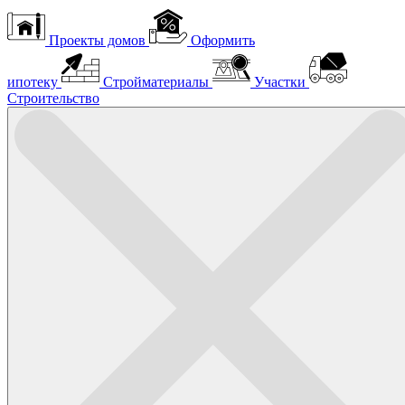
Проекты домов
Оформить
ипотеку
Стройматериалы
Участки
Строительство