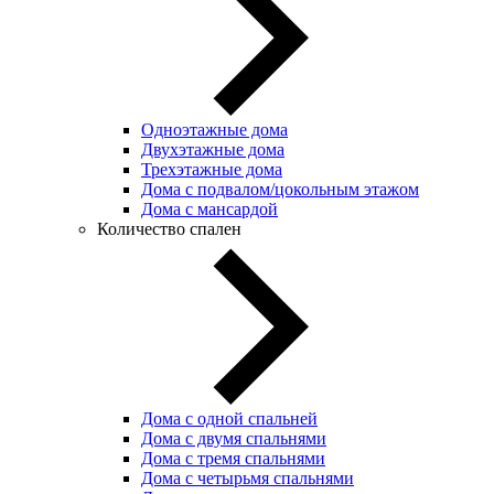
Одноэтажные дома
Двухэтажные дома
Трехэтажные дома
Дома с подвалом/цокольным этажом
Дома с мансардой
Количество спален
Дома с одной спальней
Дома с двумя спальнями
Дома с тремя спальнями
Дома с четырьмя спальнями