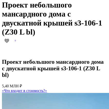
Проект небольшого
мансардного дома с
двускатной крышей s3-106-1
(Z30 L bl)
0
0
Проект небольшого мансардного дома
с двускатной крышей s3-106-1 (Z30 L
bl)
5,40 МЛН ₽
«Что входит в стоимость?»