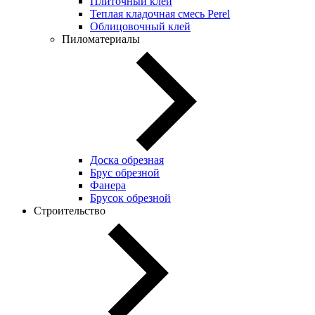
Плиточный клей
Теплая кладочная смесь Perel
Облицовочный клей
Пиломатериалы
Доска обрезная
Брус обрезной
Фанера
Брусок обрезной
Строительство