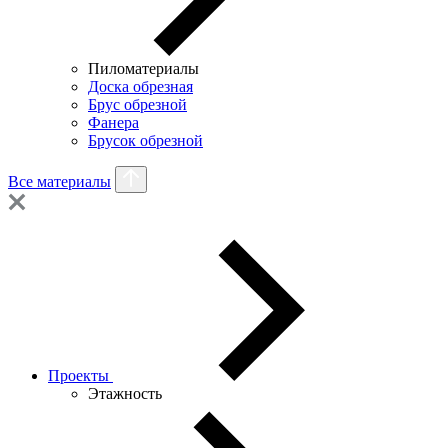
Пиломатериалы
Доска обрезная
Брус обрезной
Фанера
Брусок обрезной
Все материалы
Проекты
Этажность