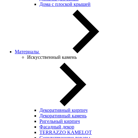
Дома с плоской крышей
Материалы
Искусственный камень
Декоративный кирпич
Декоративный камень
Ригельный кирпич
Фасадный декор
TERRAZZO KAMELOT
Сопутствующие товары