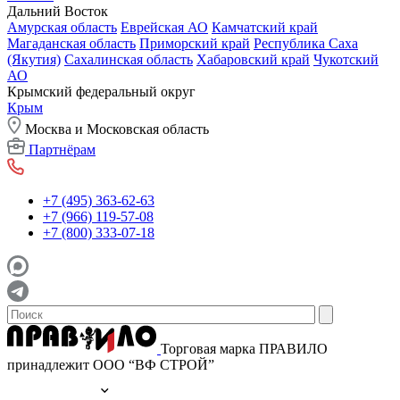
Дальний Восток
Амурская область
Еврейская АО
Камчатский край
Магаданская область
Приморский край
Республика Саха
(Якутия)
Сахалинская область
Хабаровский край
Чукотский
АО
Крымский федеральный округ
Крым
Москва и Московская область
Партнёрам
+7 (495) 363-62-63
+7 (966) 119-57-08
+7 (800) 333-07-18
Торговая марка ПРАВИЛО
принадлежит ООО “ВФ СТРОЙ”