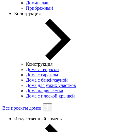
Дом-шалаш
Прибрежный
Конструкция
Конструкция
Дома с террасой
Дома с гаражом
Дома с баней/сауной
Дома для узких участков
Дома на две семьи
Дома с плоской крышей
Все проекты домов
Искусственный камень