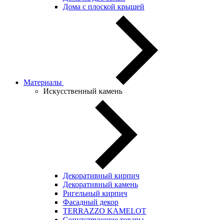
Дома с плоской крышей
Материалы
Искусственный камень
Декоративный кирпич
Декоративный камень
Ригельный кирпич
Фасадный декор
TERRAZZO KAMELOT
Сопутствующие товары