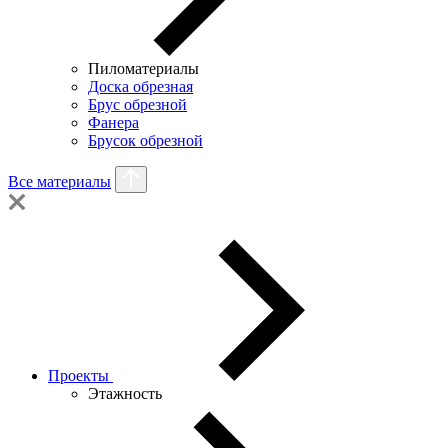
Пиломатериалы
Доска обрезная
Брус обрезной
Фанера
Брусок обрезной
Все материалы
Проекты
Этажность