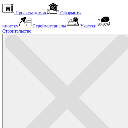
Проекты домов
Оформить
ипотеку
Стройматериалы
Участки
Строительство