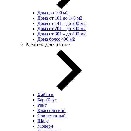
Дома до 100 м2
Дома от 101 до 140 м2
Дома от 141 – до 200 м2
Дома от 201 – до 300 м2
Дома от 301 – до 400 м2
Дома более 400 м2
Архитектурный стиль
Хай-тек
БарнХаус
Райт
Классический
Современный
Шале
Модерн