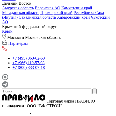
Дальний Восток
Амурская область
Еврейская АО
Камчатский край
Магаданская область
Приморский край
Республика Саха
(Якутия)
Сахалинская область
Хабаровский край
Чукотский
АО
Крымский федеральный округ
Крым
Москва и Московская область
Партнёрам
+7 (495) 363-62-63
+7 (966) 119-57-08
+7 (800) 333-07-18
Торговая марка ПРАВИЛО
принадлежит ООО “ВФ СТРОЙ”