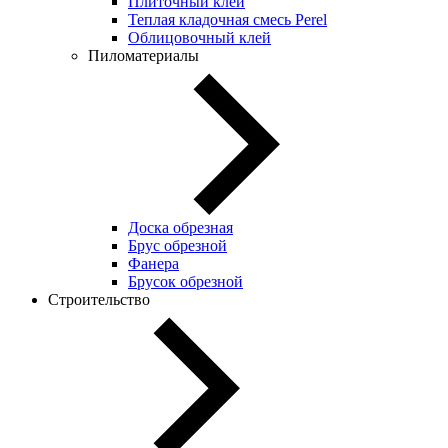
Плиточный клей
Теплая кладочная смесь Perel
Облицовочный клей
Пиломатериалы
Доска обрезная
Брус обрезной
Фанера
Брусок обрезной
Строительство