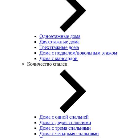
Одноэтажные дома
Двухэтажные дома
Трехэтажные дома
Дома с подвалом/цокольным этажом
Дома с мансардой
Количество спален
Дома с одной спальней
Дома с двумя спальнями
Дома с тремя спальнями
Дома с четырьмя спальнями