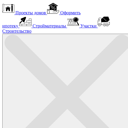
Проекты домов
Оформить
ипотеку
Стройматериалы
Участки
Строительство