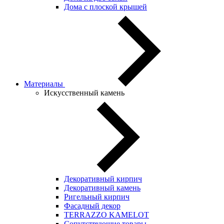
Дома с плоской крышей
Материалы
Искусственный камень
Декоративный кирпич
Декоративный камень
Ригельный кирпич
Фасадный декор
TERRAZZO KAMELOT
Сопутствующие товары