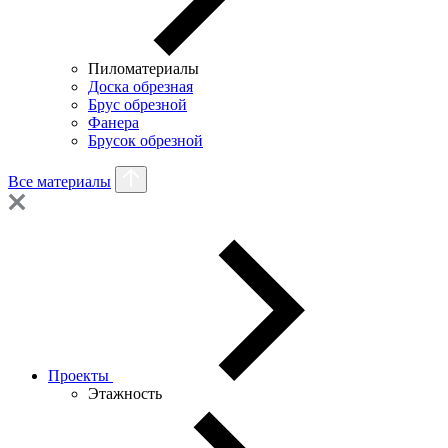
Пиломатериалы
Доска обрезная
Брус обрезной
Фанера
Брусок обрезной
Все материалы
Проекты
Этажность