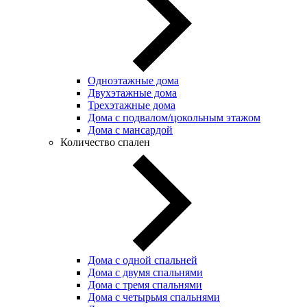
Одноэтажные дома
Двухэтажные дома
Трехэтажные дома
Дома с подвалом/цокольным этажом
Дома с мансардой
Количество спален
Дома с одной спальней
Дома с двумя спальнями
Дома с тремя спальнями
Дома с четырьмя спальнями