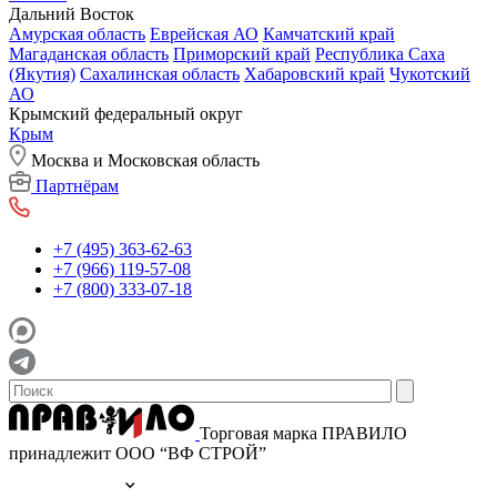
Дальний Восток
Амурская область
Еврейская АО
Камчатский край
Магаданская область
Приморский край
Республика Саха
(Якутия)
Сахалинская область
Хабаровский край
Чукотский
АО
Крымский федеральный округ
Крым
Москва и Московская область
Партнёрам
+7 (495) 363-62-63
+7 (966) 119-57-08
+7 (800) 333-07-18
Торговая марка ПРАВИЛО
принадлежит ООО “ВФ СТРОЙ”