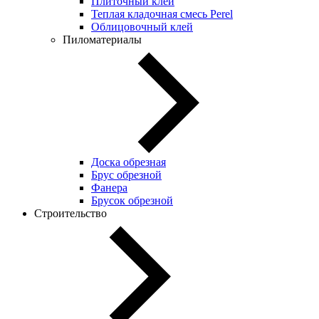
Плиточный клей
Теплая кладочная смесь Perel
Облицовочный клей
Пиломатериалы
Доска обрезная
Брус обрезной
Фанера
Брусок обрезной
Строительство