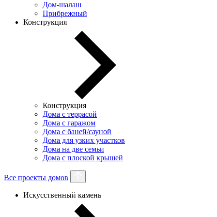
Дом-шалаш
Прибрежный
Конструкция
Конструкция
Дома с террасой
Дома с гаражом
Дома с баней/сауной
Дома для узких участков
Дома на две семьи
Дома с плоской крышей
Все проекты домов
Искусственный камень